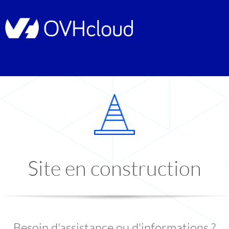
Site en construction
Besoin d'assistance ou d'informations ?